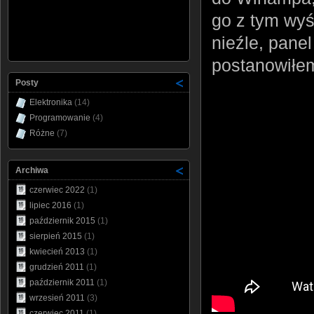
go z tym wyś
nieźle, pane
postanowiłe
Posty
Elektronika
(14)
Programowanie
(4)
Różne
(7)
Archiwa
czerwiec 2022
(1)
lipiec 2016
(1)
październik 2015
(1)
sierpień 2015
(1)
kwiecień 2013
(1)
grudzień 2011
(1)
październik 2011
(1)
wrzesień 2011
(3)
czerwiec 2011
(1)