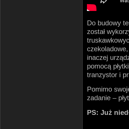
Do budowy te
został wykorz
truskawkowyc
czekoladowe, 
inaczej urząd
pomocą płytk
tranzystor i 
Pomimo swoje
zadanie – płyt
PS: Już nied