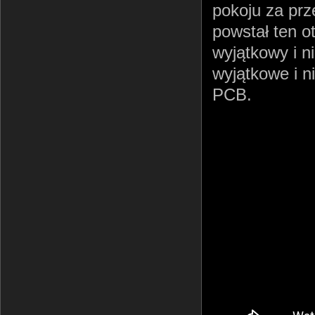
pokoju za prz
powstał ten o
wyjątkowy i n
wyjątkowe i n
PCB.