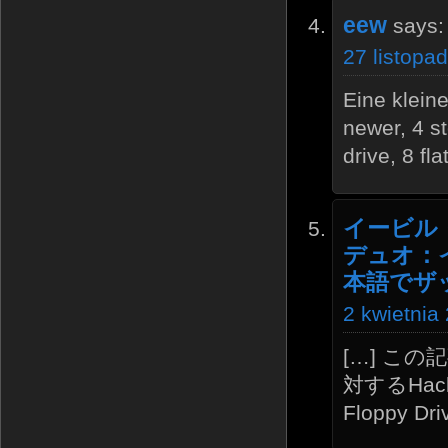
eew
says:
27 listopa
Eine klein
newer, 4 s
drive, 8 fl
イービル
デュオ：イ
本語でザ
2 kwietnia
[…] こ
対するHac
Floppy Dri