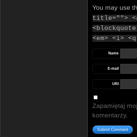
You may use t
title=""> <
<blockquote
<em> <i> <q
Name
E-mail
URI
Zapamiętaj moj
komentarzy.