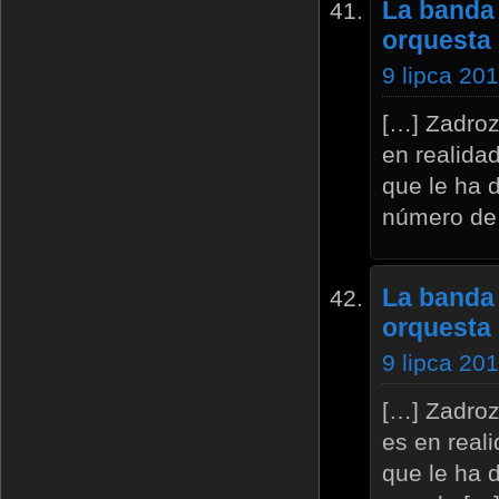
La banda 
orquesta 
9 lipca 201
[…] Zadroz
en realida
que le ha 
número de
La banda 
orquesta
9 lipca 20
[…] Zadroz
es en real
que le ha 