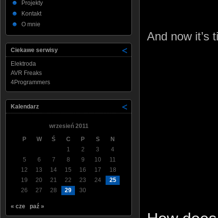
Projekty
Kontakt
O mnie
And now it’s t
Ciekawe serwisy
Elektroda
AVR Freaks
4Programmers
Kalendarz
wrzesień 2011
P
W
Ś
C
P
S
N
1
2
3
4
5
6
7
8
9
10
11
12
13
14
15
16
17
18
19
20
21
22
23
24
25
26
27
28
29
30
« cze
paź »