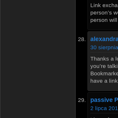
Link exchan
person’s w
person will
alexandra
30 sierpni
Thanks a lo
you’re talk
Bookmarked
have a lin
passive P
2 lipca 20