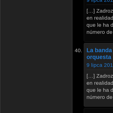
[…] Zadroz
en realida
que le ha 
número de
La banda 
orquesta 
9 lipca 20
[…] Zadroz
en realida
que le ha 
número de