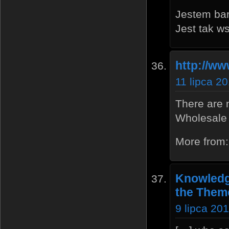
Jestem bar
Jest tak w
http://ww
11 lipca 2
There are 
Wholesale w
More from:
Knowledge
the Theme
9 lipca 20