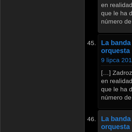
en realida
que le ha 
número de
La banda 
orquesta
9 lipca 20
[…] Zadroz
en realida
que le ha 
número de
La banda 
orquesta 