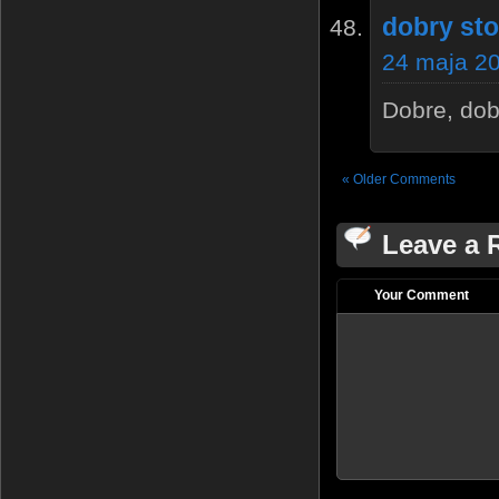
dobry st
24 maja 20
Dobre, dob
« Older Comments
Leave a 
Your Comment