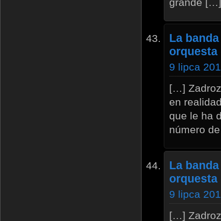
grande […
La banda 
orquesta 
9 lipca 20
[…] Zadroz
en realida
que le ha 
número de
La banda 
orquesta 
9 lipca 20
[…] Zadroz