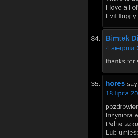
I love all 
Evil floppy
Bimtek Di
4 sierpnia
thanks for
hores
say
18 lipca 2
pozdrowie
Inżyniera 
Pełne szko
Lub umieśc