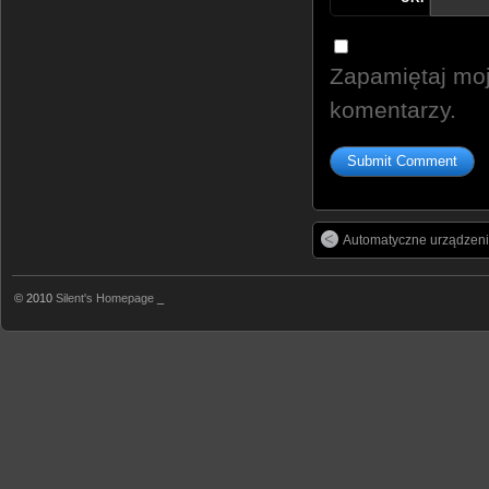
Zapamiętaj moj
komentarzy.
Automatyczne urządzeni
© 2010
Silent's Homepage
_