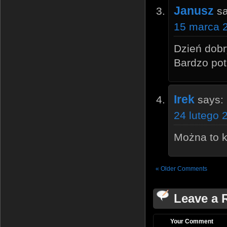
Janusz
s
15 marca 2
Dzień dobr
Bardzo pot
Irek
says:
24 lutego 
Można to k
« Older Comments
Leave a 
Your Comment