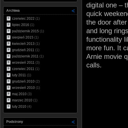
digital one –
Archiwa
quick weekend
czerwiec 2022
(1)
the door after
lipiec 2016
(1)
and long ring
październik 2015
(1)
sierpień 2015
(1)
functionality
kwiecień 2013
(1)
more fun. It 
grudzień 2011
(1)
Arnie movie 
październik 2011
(1)
wrzesień 2011
(3)
calls.
czerwiec 2011
(1)
luty 2011
(1)
grudzień 2010
(2)
wrzesień 2010
(1)
maj 2010
(3)
marzec 2010
(1)
luty 2010
(4)
Podstrony